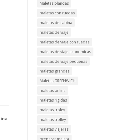
Maletas blandas
maletas con ruedas
maletas de cabina
maletas de viaje
maletas de viaje con ruedas
maletas de viaje economicas
maletas de viaje pequeñas
maletas grandes
Maletas GREENWICH
maletas online
maletas rígidas
maletas troley
gina
maletas trolley
maletas viajeras
preparar maleta