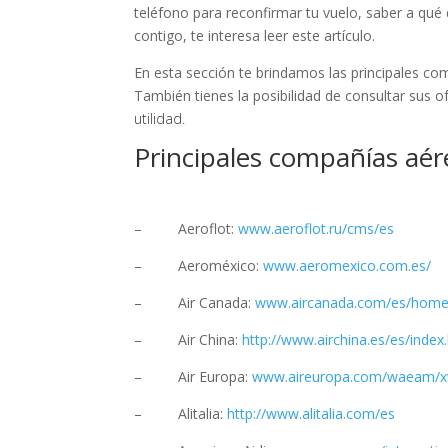
teléfono para reconfirmar tu vuelo, saber a qué
contigo, te interesa leer este artículo.
En esta sección te brindamos las principales co
También tienes la posibilidad de consultar sus o
utilidad.
Principales compañías aér
– Aeroflot:
www.aeroflot.ru/cms/es
– Aeroméxico:
www.aeromexico.com.es/
– Air Canada:
www.aircanada.com/es/home
– Air China:
http://www.airchina.es/es/index
– Air Europa:
www.aireuropa.com/waeam/xw
– Alitalia:
http://www.alitalia.com/es