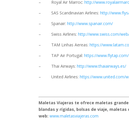
– Royal Air Marroc:
http://www.royalairma
– SAS Scandinavian Airlines:
http://www.fly
– Spanair:
http://www.spanair.com/
– Swiss Airlines:
http://www.swiss.com/we
– TAM Linhas Aereas:
https://www.latam.c
– TAP Air Portugal:
https://www.flytap.com
– Thai Airways:
http://www.thaiairways.es/
– United Airlines:
https://www.united.com/w
Maletas Viajeras te ofrece maletas grande
blandas y rígidas, bolsas de viaje, maletas
web:
www.maletasviajeras.com