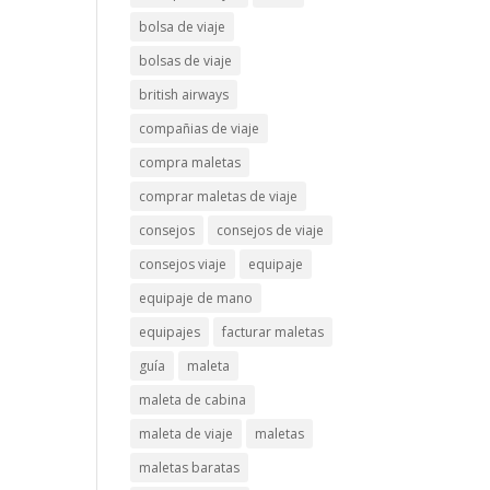
bolsa de viaje
bolsas de viaje
british airways
compañias de viaje
compra maletas
comprar maletas de viaje
consejos
consejos de viaje
consejos viaje
equipaje
equipaje de mano
equipajes
facturar maletas
guía
maleta
maleta de cabina
maleta de viaje
maletas
maletas baratas