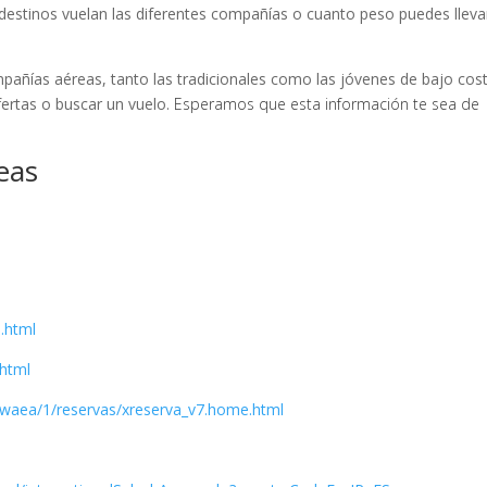
 destinos vuelan las diferentes compañías o cuanto peso puedes lleva
mpañías aéreas, tanto las tradicionales como las jóvenes de bajo cost
fertas o buscar un vuelo.
Esperamos que esta información te sea de
eas
.html
.html
aea/1/reservas/xreserva_v7.home.html