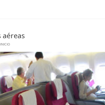
s aéreas
,
INICIO