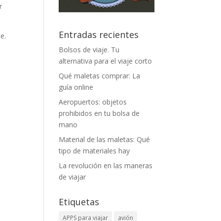
r
Entradas recientes
e.
Bolsos de viaje. Tu
alternativa para el viaje corto
Qué maletas comprar: La
guía online
Aeropuertos: objetos
prohibidos en tu bolsa de
mano
Material de las maletas: Qué
tipo de materiales hay
La revolución en las maneras
de viajar
Etiquetas
APPS para viajar
avión