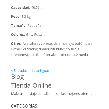
Capacidad:
40.56 l.
Peso:
3.3 kg.
Tamaño:
Pequeña
Colores:
Gris, Rosa
Otros
: Asa lateral; correas de embalaje; botón para
extraer el tirador; tirador bitubular; bolsillo(s)
interior(es); bolsillos frontales exteriores; 2 ruedas.
« Entradas más antiguas
Blog
Tienda Online
Maletas de viaje de calidad con las mejores ofertas
CATEGORÍAS