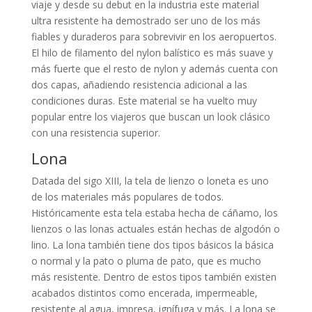
viaje y desde su debut en la industria este material
ultra resistente ha demostrado ser uno de los más
fiables y duraderos para sobrevivir en los aeropuertos.
El hilo de filamento del nylon balístico es más suave y
más fuerte que el resto de nylon y además cuenta con
dos capas, añadiendo resistencia adicional a las
condiciones duras. Este material se ha vuelto muy
popular entre los viajeros que buscan un look clásico
con una resistencia superior.
Lona
Datada del sigo XIII, la tela de lienzo o loneta es uno
de los materiales más populares de todos.
Históricamente esta tela estaba hecha de cáñamo, los
lienzos o las lonas actuales están hechas de algodón o
lino. La lona también tiene dos tipos básicos la básica
o normal y la pato o pluma de pato, que es mucho
más resistente. Dentro de estos tipos también existen
acabados distintos como encerada, impermeable,
resistente al agua, impresa, ignífuga y más. La lona se