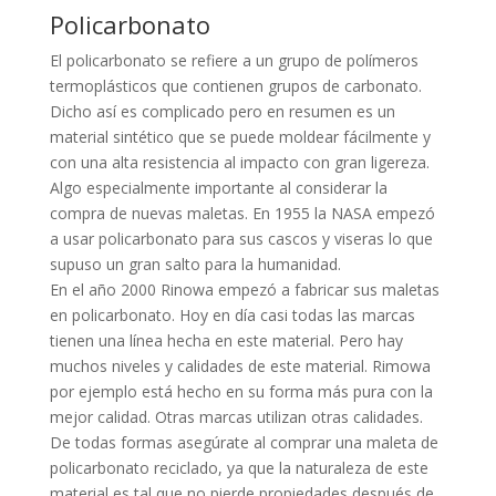
Policarbonato
El policarbonato se refiere a un grupo de polímeros
termoplásticos que contienen grupos de carbonato.
Dicho así es complicado pero en resumen es un
material sintético que se puede moldear fácilmente y
con una alta resistencia al impacto con gran ligereza.
Algo especialmente importante al considerar la
compra de nuevas maletas. En 1955 la NASA empezó
a usar policarbonato para sus cascos y viseras lo que
supuso un gran salto para la humanidad.
En el año 2000 Rinowa empezó a fabricar sus maletas
en policarbonato. Hoy en día casi todas las marcas
tienen una línea hecha en este material. Pero hay
muchos niveles y calidades de este material. Rimowa
por ejemplo está hecho en su forma más pura con la
mejor calidad. Otras marcas utilizan otras calidades.
De todas formas asegúrate al comprar una maleta de
policarbonato reciclado, ya que la naturaleza de este
material es tal que no pierde propiedades después de