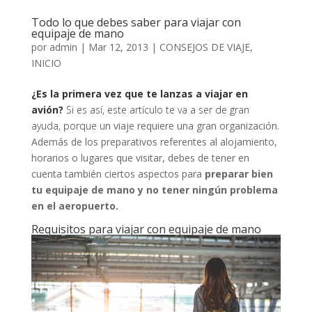
Todo lo que debes saber para viajar con
equipaje de mano
por
admin
|
Mar 12, 2013
|
CONSEJOS DE VIAJE
,
INICIO
¿Es la primera vez que te lanzas a viajar en
avión?
Si es así, este artículo te va a ser de gran
ayuda, porque u
n viaje requiere una gran organización.
Además de los preparativos referentes al alojamiento,
horarios o lugares que visitar, debes de tener en
cuenta también ciertos aspectos para
preparar bien
tu equipaje de mano y no tener ningún problema
en el aeropuerto.
Requisitos para viajar con equipaje de mano