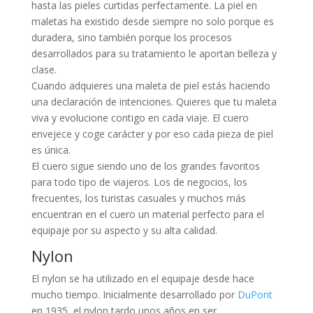
hasta las pieles curtidas perfectamente. La piel en
maletas ha existido desde siempre no solo porque es
duradera, sino también porque los procesos
desarrollados para su tratamiento le aportan belleza y
clase.
Cuando adquieres una maleta de piel estás haciendo
una declaración de intenciones. Quieres que tu maleta
viva y evolucione contigo en cada viaje. El cuero
envejece y coge carácter y por eso cada pieza de piel
es única.
El cuero sigue siendo uno de los grandes favoritos
para todo tipo de viajeros. Los de negocios, los
frecuentes, los turistas casuales y muchos más
encuentran en el cuero un material perfecto para el
equipaje por su aspecto y su alta calidad.
Nylon
El nylon se ha utilizado en el equipaje desde hace
mucho tiempo. Inicialmente desarrollado por
DuPont
en 1935, el nylon tardo unos años en ser