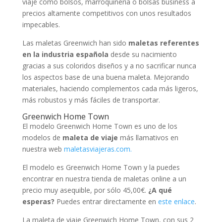
viaje como bolsos, marroquinería o bolsas business a
precios altamente competitivos con unos resultados
impecables.
Las maletas Greenwich han sido
maletas referentes
en la industria española
desde su nacimiento
gracias a sus coloridos diseños y a no sacrificar nunca
los aspectos base de una buena maleta. Mejorando
materiales, haciendo complementos cada más ligeros,
más robustos y más fáciles de transportar.
Greenwich Home Town
El modelo Greenwich Home Town es uno de los
modelos de
maleta de viaje
más llamativos en
nuestra web
maletasviajeras.com.
El modelo es Greenwich Home Town y la puedes
encontrar en nuestra tienda de maletas online a un
precio muy asequible, por sólo 45,00€.
¿A qué
esperas?
Puedes entrar directamente en
este enlace
.
La maleta de viaje Greenwich Home Town, con sus 2