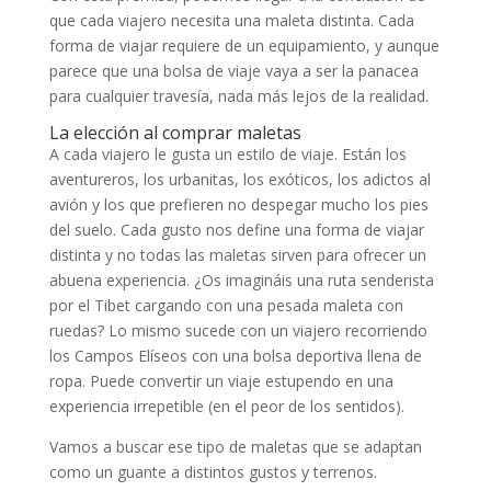
que cada viajero necesita una maleta distinta. Cada
forma de viajar requiere de un equipamiento, y aunque
parece que una bolsa de viaje vaya a ser la panacea
para cualquier travesía, nada más lejos de la realidad.
La elección al comprar maletas
A cada viajero le gusta un estilo de viaje. Están los
aventureros, los urbanitas, los exóticos, los adictos al
avión y los que prefieren no despegar mucho los pies
del suelo. Cada gusto nos define una forma de viajar
distinta y no todas las maletas sirven para ofrecer un
abuena experiencia. ¿Os imagináis una ruta senderista
por el Tibet cargando con una pesada maleta con
ruedas? Lo mismo sucede con un viajero recorriendo
los Campos Elíseos con una bolsa deportiva llena de
ropa. Puede convertir un viaje estupendo en una
experiencia irrepetible (en el peor de los sentidos).
Vamos a buscar ese tipo de maletas que se adaptan
como un guante a distintos gustos y terrenos.