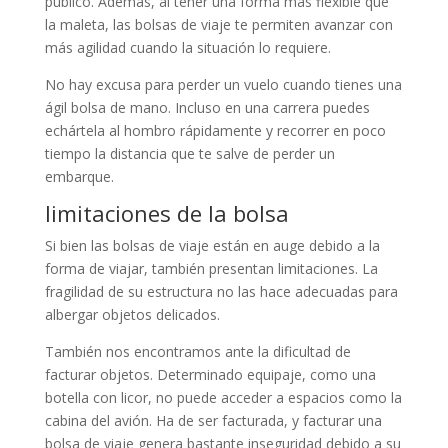
público. Además, al tener una forma más flexible que
la maleta, las bolsas de viaje te permiten avanzar con
más agilidad cuando la situación lo requiere.
No hay excusa para perder un vuelo cuando tienes una
ágil bolsa de mano. Incluso en una carrera puedes
echártela al hombro rápidamente y recorrer en poco
tiempo la distancia que te salve de perder un
embarque.
limitaciones de la bolsa
Si bien las bolsas de viaje están en auge debido a la
forma de viajar, también presentan limitaciones. La
fragilidad de su estructura no las hace adecuadas para
albergar objetos delicados.
También nos encontramos ante la dificultad de
facturar objetos. Determinado equipaje, como una
botella con licor, no puede acceder a espacios como la
cabina del avión. Ha de ser facturada, y facturar una
bolsa de viaje genera bastante inseguridad debido a su