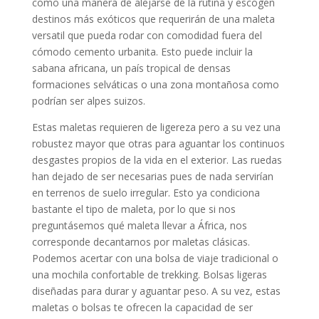
como una manera de alejarse de la rutina y escogen
destinos más exóticos que requerirán de una maleta
versatil que pueda rodar con comodidad fuera del
cómodo cemento urbanita. Esto puede incluir la
sabana africana, un país tropical de densas
formaciones selváticas o una zona montañosa como
podrían ser alpes suizos.
Estas maletas requieren de ligereza pero a su vez una
robustez mayor que otras para aguantar los continuos
desgastes propios de la vida en el exterior. Las ruedas
han dejado de ser necesarias pues de nada servirían
en terrenos de suelo irregular. Esto ya condiciona
bastante el tipo de maleta, por lo que si nos
preguntásemos qué maleta llevar a África, nos
corresponde decantarnos por maletas clásicas.
Podemos acertar con una bolsa de viaje tradicional o
una mochila confortable de trekking. Bolsas ligeras
diseñadas para durar y aguantar peso. A su vez, estas
maletas o bolsas te ofrecen la capacidad de ser