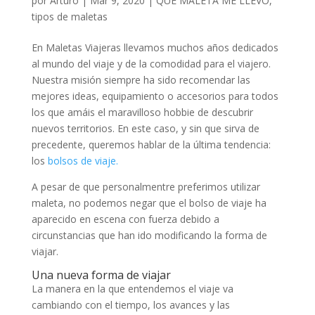
por
Arturo
|
Mar 9, 2020
|
QUÉ MALETA ME LLEVO
,
tipos de maletas
En Maletas Viajeras llevamos muchos años dedicados
al mundo del viaje y de la comodidad para el viajero.
Nuestra misión siempre ha sido recomendar las
mejores ideas, equipamiento o accesorios para todos
los que amáis el maravilloso hobbie de descubrir
nuevos territorios. En este caso, y sin que sirva de
precedente, queremos hablar de la última tendencia:
los
bolsos de viaje.
A pesar de que personalmentre preferimos utilizar
maleta, no podemos negar que el bolso de viaje ha
aparecido en escena con fuerza debido a
circunstancias que han ido modificando la forma de
viajar.
Una nueva forma de viajar
La manera en la que entendemos el viaje va
cambiando con el tiempo, los avances y las