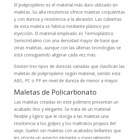
El polipropileno es el material más duro utilizado en
maletas. Su alta resistencia ofrece maletas corpulentas
y con dureza y resistencia a la abrasión. Las cubiertas
de esta maleta se fabrica mediante plástico por
inyección. El material empleado es Termoplástico
Semicristalino con una densidad mayor de base que
otras maletas, aunque con las últimas tecnologías se
está consiguiendo aligerar cada vez más.
Existen tres tipos de durezas variadas que clasifican las
maletas de polipropileno según material, siendo esta
ABS, PC o PP en nivel de dureza de menor a mayor.
Maletas de Policarbonato
Las maletas creadas en este polímero presentan un
acabado fino y elegante. Se trata de un material
flexible y ligero que le otorga a las maletas una
resistencia a los golpes y los maltratos propios del
viaje. Suelen ser maletas con acabados brillantes que
les otorga un aspecto elegante y especialmente