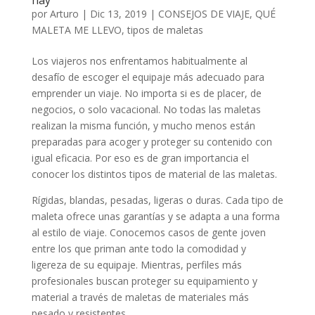
por
Arturo
|
Dic 13, 2019
|
CONSEJOS DE VIAJE
,
QUÉ
MALETA ME LLEVO
,
tipos de maletas
Los viajeros nos enfrentamos habitualmente al
desafío de escoger el equipaje más adecuado para
emprender un viaje. No importa si es de placer, de
negocios, o solo vacacional. No todas las maletas
realizan la misma función, y mucho menos están
preparadas para acoger y proteger su contenido con
igual eficacia. Por eso es de gran importancia el
conocer los distintos tipos de material de las maletas.
Rígidas, blandas, pesadas, ligeras o duras. Cada tipo de
maleta ofrece unas garantías y se adapta a una forma
al estilo de viaje. Conocemos casos de gente joven
entre los que priman ante todo la comodidad y
ligereza de su equipaje. Mientras, perfiles más
profesionales buscan proteger su equipamiento y
material a través de maletas de materiales más
pesado y resistentes.