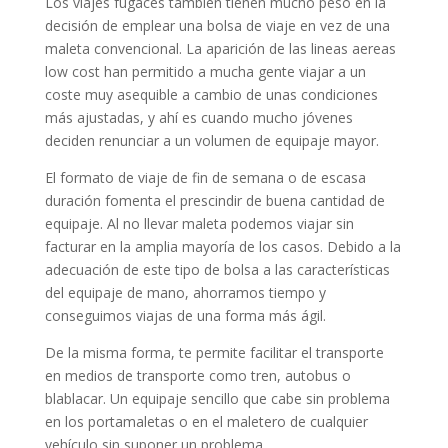
Los viajes fugaces también tienen mucho peso en la
decisión de emplear una bolsa de viaje en vez de una
maleta convencional. La aparición de las lineas aereas
low cost han permitido a mucha gente viajar a un
coste muy asequible a cambio de unas condiciones
más ajustadas, y ahí es cuando mucho jóvenes
deciden renunciar a un volumen de equipaje mayor.
El formato de viaje de fin de semana o de escasa
duración fomenta el prescindir de buena cantidad de
equipaje. Al no llevar maleta podemos viajar sin
facturar en la amplia mayoría de los casos. Debido a la
adecuación de este tipo de bolsa a las características
del equipaje de mano, ahorramos tiempo y
conseguimos viajas de una forma más ágil.
De la misma forma, te permite facilitar el transporte
en medios de transporte como tren, autobus o
blablacar. Un equipaje sencillo que cabe sin problema
en los portamaletas o en el maletero de cualquier
vehículo sin suponer un problema.