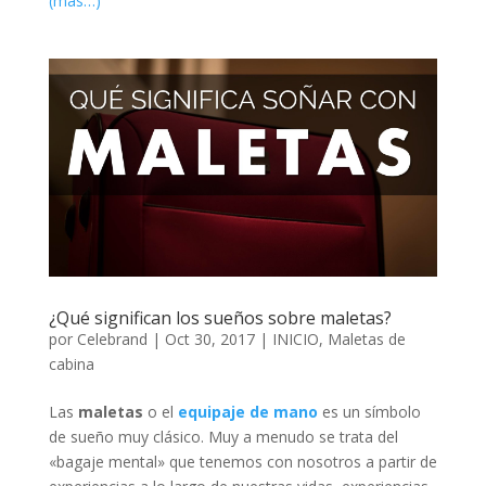
(más…)
¿Qué significan los sueños sobre maletas?
por
Celebrand
|
Oct 30, 2017
|
INICIO
,
Maletas de
cabina
Las
maletas
o el
equipaje de mano
es un símbolo
de sueño muy clásico. Muy a menudo se trata del
«bagaje mental» que tenemos con nosotros a partir de