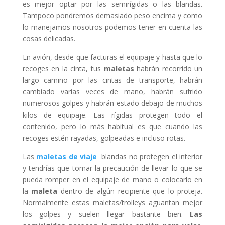
es mejor optar por las semirígidas o las blandas.
Tampoco pondremos demasiado peso encima y como
lo manejamos nosotros podemos tener en cuenta las
cosas delicadas.
En avión, desde que facturas el equipaje y hasta que lo
recoges en la cinta, tus
maletas
habrán recorrido un
largo camino por las cintas de transporte, habrán
cambiado varias veces de mano, habrán sufrido
numerosos golpes y habrán estado debajo de muchos
kilos de equipaje. Las rígidas protegen todo el
contenido, pero lo más habitual es que cuando las
recoges estén rayadas, golpeadas e incluso rotas.
Las
maletas de viaje
blandas no protegen el interior
y tendrías que tomar la precaución de llevar lo que se
pueda romper en el equipaje de mano o colocarlo en
la
maleta
dentro de algún recipiente que lo proteja.
Normalmente estas maletas/trolleys aguantan mejor
los golpes y suelen llegar bastante bien.
Las