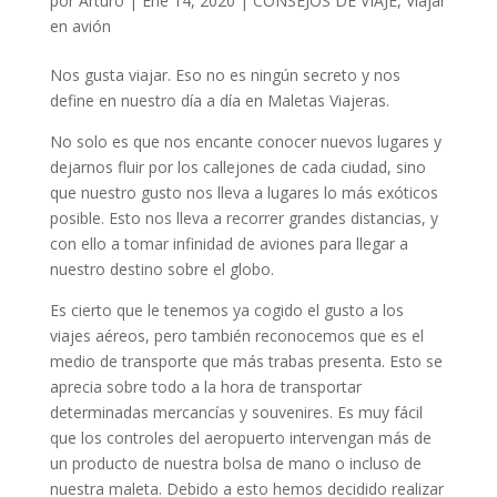
por
Arturo
|
Ene 14, 2020
|
CONSEJOS DE VIAJE
,
Viajar
en avión
Nos gusta viajar. Eso no es ningún secreto y nos
define en nuestro día a día en Maletas Viajeras.
No solo es que nos encante conocer nuevos lugares y
dejarnos fluir por los callejones de cada ciudad, sino
que nuestro gusto nos lleva a lugares lo más exóticos
posible. Esto nos lleva a recorrer grandes distancias, y
con ello a tomar infinidad de aviones para llegar a
nuestro destino sobre el globo.
Es cierto que le tenemos ya cogido el gusto a los
viajes aéreos, pero también reconocemos que es el
medio de transporte que más trabas presenta. Esto se
aprecia sobre todo a la hora de transportar
determinadas mercancías y souvenires. Es muy fácil
que los controles del aeropuerto intervengan más de
un producto de nuestra bolsa de mano o incluso de
nuestra maleta. Debido a esto hemos decidido realizar