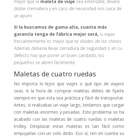
mejor que la
maleta de viaje
sea extensible, llevará
doble cremallera y en caso de necesidad nos saca de
un apuro.
Si la buscamos de gama alta, cuanta más
garantía tenga de fábrica mejor será,
si viajas
frecuentemente es mejor que te olvides de los chinos.
Además debería llevar cerradura de seguridad o en su
defecto hay que poner un buen candado, los
pequeños se abren fácilmente.
Maletas de cuatro ruedas
No importa lo lejos que viajes o qué tipo de viajero
seas. A la hora de comprar maletas debes de fijarte
siempre en que esta sea práctica y fácil de transportar.
Antes, si realizabas un viaje largo, teníamos que cargar
con maletas enormes y pesadas. Este problema se ha
acabado con las maletas de cuatro ruedas o maletas
trolley. Desplazar estas maletas es tan fácil como
empujarlas con un solo dedo. Eso sí, ten en cuenta su