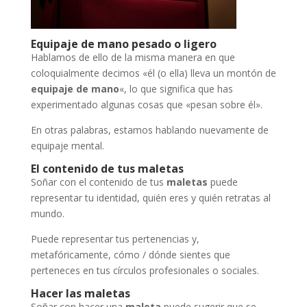
Equipaje de mano pesado o ligero
Hablamos de ello de la misma manera en que
coloquialmente decimos «él (o ella) lleva un montón de
equipaje de mano
«, lo que significa que has
experimentado algunas cosas que «pesan sobre él».
En otras palabras, estamos hablando nuevamente de
equipaje mental.
El contenido de tus maletas
Soñar con el contenido de tus
maletas
puede
representar tu identidad, quién eres y quién retratas al
mundo.
Puede representar tus pertenencias y,
metafóricamente, cómo / dónde sientes que
perteneces en tus círculos profesionales o sociales.
Hacer las maletas
Soñar con hacer una
maleta
puede sugerir que se