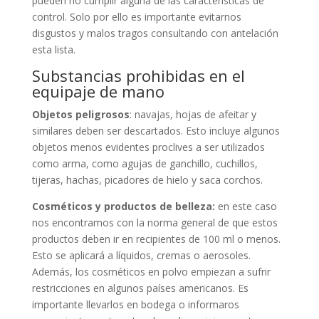
pueden no cumplir alguna de las características de
control. Solo por ello es importante evitarnos
disgustos y malos tragos consultando con antelación
esta lista.
Substancias prohibidas en el
equipaje de mano
Objetos peligrosos
: navajas, hojas de afeitar y
similares deben ser descartados. Esto incluye algunos
objetos menos evidentes proclives a ser utilizados
como arma, como agujas de ganchillo, cuchillos,
tijeras, hachas, picadores de hielo y saca corchos.
Cosméticos y productos de belleza:
en este caso
nos encontramos con la norma general de que estos
productos deben ir en recipientes de 100 ml o menos.
Esto se aplicará a líquidos, cremas o aerosoles.
Además, los cosméticos en polvo empiezan a sufrir
restricciones en algunos países americanos. Es
importante llevarlos en bodega o informaros