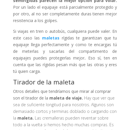
semirígidas parecen la mejor opción para volar.
Por un lado el equipaje está parcialmente protegido y
por otro, al no ser completamente duras tienen mejor
resistencia a los golpes.
Si viajas en tren o autobús, cualquiera puede valer. En
este caso las
maletas
rígidas te garantizan que tu
equipaje llega perfectamente y como te encargas tú
de meterlas y sacarlas del compartimento de
equipajes puedes protegerlas mejor
.
Eso sí, ten en
cuenta que las rígidas pesan más que las otras y eres
tú quien carga.
Tirador de la maleta
Otros detalles que tendríamos que mirar al comprar
son el tirador de la
maleta de viaje.
Hay que ver que
sea de suficiente longitud para nosotros. Algunos son
demasiado cortos y terminas doblado o cargando con
la
maleta.
Las cremalleras pueden reventar sobre
todo a la vuelta si hemos hecho muchas compras. Es